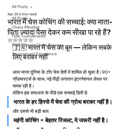
All Posts
Apr 20
3 min read
All Posts
भारत में चेस कोचिंग की सच्चाई: क्या माता-
Chess Mindset
पिता ज़्यादा पैसा देकर कम सीखा पा रहे हैं?
Fide Tournaments
Rated NaN out of 5 stars.
High Impact Chess Courses
🇮🇳 भारत में चेस का बूम — लेकिन सबके 
Tournament Experience
लिए बराबर नहीं
आज भारत दुनिया के टॉप चेस देशों में शामिल हो चुका है।90+ 
ग्रैंडमास्टर्स के साथ, नई पीढ़ी लगातार इंटरनेशनल लेवल पर 
चमक रही है।
लेकिन इस सफलता के पीछे एक सच्चाई छिपी है:
भारत के हर हिस्से में चेस की ग्रोथ बराबर नहीं है।
और उससे भी बड़ी बात:
महंगी कोचिंग = बेहतर रिजल्ट, ये जरूरी नहीं है।