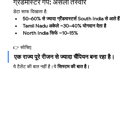
ग्रैंडमास्टर गैप: असली तस्वीर
डेटा साफ दिखाता है:
50–60% से ज्यादा ग्रैंडमास्टर्स South India से आते हैं
Tamil Nadu अकेले ~30–40% योगदान देता है
North India सिर्फ ~10–15%
👉 सोचिए:
एक राज्य पूरे रीजन से ज्यादा चैंपियन बना रहा है।
ये टैलेंट की बात नहीं है।ये 
सिस्टम की बात है।