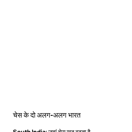
चेस के दो अलग-अलग भारत
South India: जहां चेस खुद बढ़ता है